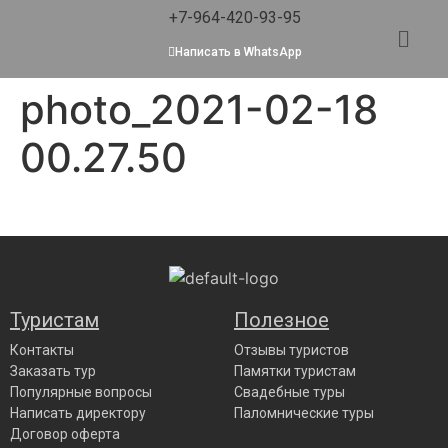
+7-964-420-93-95
Написать в WhatsApp
photo_2021-02-18
00.27.50
Туристам
Полезное
Контакты
Отзывы туристов
Заказать тур
Памятки туристам
Популярные вопросы
Свадебные туры
Написать директору
Паломнические туры
Договор оферта