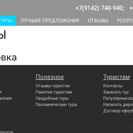
+7(9142) 740-940;
+
ТУРЫ
ЛУЧШИЕ ПРЕДЛОЖЕНИЯ
ОТЗЫВЫ
УСЛУГ
Ы
овка
Полезное
Туристам
Отзывы туристов
Контакты
и
Памятки туристам
Заказать тур
жения
Свадебные туры
Популярные в
Паломнические туры
Написать дире
Договор офер
характер и не является публичной офертой. Для получения подробной инфо
льности