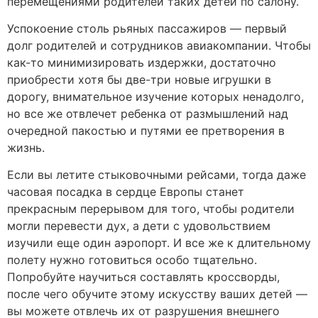
перемещениями родителей таких детей по салону.
Успокоение столь рьяных пассажиров — первый
долг родителей и сотрудников авиакомпании. Чтобы
как-то минимизировать издержки, достаточно
приобрести хотя бы две-три новые игрушки в
дорогу, внимательное изучение которых ненадолго,
но все же отвлечет ребенка от размышлений над
очередной пакостью и путями ее претворения в
жизнь.
Если вы летите стыковочными рейсами, тогда даже
часовая посадка в сердце Европы станет
прекрасным перерывом для того, чтобы родители
могли перевести дух, а дети с удовольствием
изучили еще один аэропорт. И все же к длительному
полету нужно готовиться особо тщательно.
Попробуйте научиться составлять кроссворды,
после чего обучите этому искусству ваших детей —
вы можете отвлечь их от разрушения внешнего