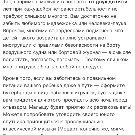
Так, например, малыши в возрасте
от двух до пяти
лет
при кажущейся нетранспортабельности не
требуют слишком многого. Вам достаточно не
забыть любимого медвежонка или человека-паука.
Впрочем, многими стюардессами подмечено, что
детей такого возраста вполне устраивают
инструкции с правилами безопасности на борту
воздушного судна или бортовой журнал — в смысле
полистать, поглазеть, погрызть… Поэтому слишком
много игрушек брать с собой не следует.
Кроме того, если вы заботитесь о правильном
питании вашего ребенка даже в пути — оформите
бутерброды в виде забавных игрушек, пусть даже
вам придется для этого просидеть всю ночь перед
отъездом. Малышу будет приятно их распаковывать!
Можете попробовать уговорить своего юного
спутника приобщиться к прослушиванию
классической музыки (Моцарт, конечно же, мягче