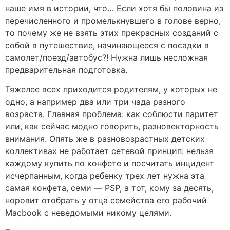
наше имя в истории, что… Если хотя бы половина из
перечисленного и промелькнувшего в голове верно,
то почему же не взять этих прекрасных созданий с
собой в путешествие, начинающееся с посадки в
самолет/поезд/автобус?! Нужна лишь несложная
предварительная подготовка.
Тяжелее всех приходится родителям, у которых не
одно, а например два или три чада разного
возраста. Главная проблема: как соблюсти паритет
или, как сейчас модно говорить, разновекторность
внимания. Опять же в разновозрастных детских
коллективах не работает сетевой принцип: нельзя
каждому купить по конфете и посчитать инцидент
исчерпанным, когда ребенку трех лет нужна эта
самая конфета, семи — PSP, а тот, кому за десять,
норовит отобрать у отца семейства его рабочий
Macbook с неведомыми никому целями.