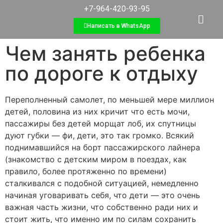
+7-964-420-93-95
Написать в WhatsApp
Чем занять ребенка
по дороге к отдыху
Переполненный самолет, по меньшей мере миллион
детей, половина из них кричит что есть мочи,
пассажиры без детей морщат лоб, их спутницы
дуют губки — фи, дети, это так громко. Всякий
поднимавшийся на борт пассажирского лайнера
(знакомство с детским миром в поездах, как
правило, более протяженно по времени)
сталкивался с подобной ситуацией, немедленно
начиная уговаривать себя, что дети — это очень
важная часть жизни, что собственно ради них и
стоит жить, что именно им по силам сохранить