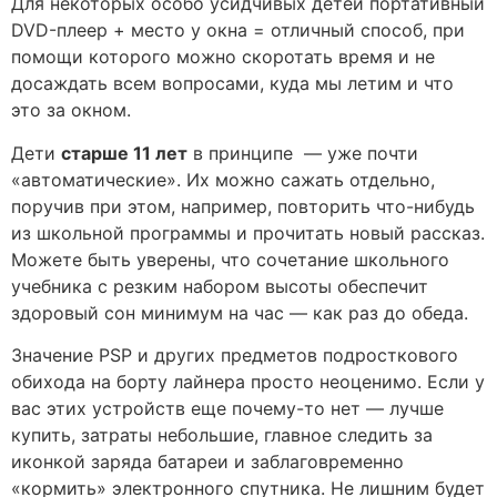
Для некоторых особо усидчивых детей портативный
DVD-плеер + место у окна = отличный способ, при
помощи которого можно скоротать время и не
досаждать всем вопросами, куда мы летим и что
это за окном.
Дети
старше 11 лет
в принципе — уже почти
«автоматические». Их можно сажать отдельно,
поручив при этом, например, повторить что-нибудь
из школьной программы и прочитать новый рассказ.
Можете быть уверены, что сочетание школьного
учебника с резким набором высоты обеспечит
здоровый сон минимум на час — как раз до обеда.
Значение PSP и других предметов подросткового
обихода на борту лайнера просто неоценимо. Если у
вас этих устройств еще почему-то нет — лучше
купить, затраты небольшие, главное следить за
иконкой заряда батареи и заблаговременно
«кормить» электронного спутника. Не лишним будет