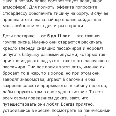
Баха, а потому более соответствует воздушной
атмосфере). Для полноты эффекта попросите
стюардессу обеспечить тишину на борту. В случае
провала этого плана лайнер вполне сойдет для
малышей как место для игры в прятки.
Дети постарше —
от 5 до 11 лет
— это главная
группа риска. Именно они стараются раскачать
кресло впереди сидящих пассажиров и норовят
испугать бабушку разными звуками, которые так
приятно издавать над ухом только что заснувшего
пассажира. Они все время хотят пить, именно их
бросает то в жар, то в холод, но при этом они
заводят знакомства, играют в салочки и без
зазрения совести прорываются в кабину пилотов,
дабы порулить там в свое удовольствие. То есть
всем своим поведением доказывают, что
путешествовать они любят. Всегда приятно,
устроившись в кресле, посмотреть за паническими