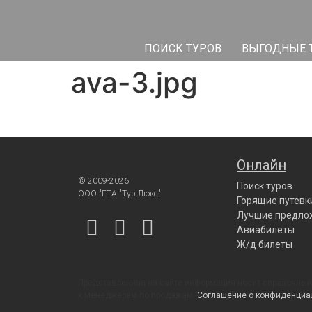
ПОИСК ТУРОВ
ВЫГОДНЫЕ 
ava-3.jpg
Онлайн
© 2009-2026
Поиск туров
ООО "ГТА "Тур Люкс"
Горящие путевк
Лучшие предло
Авиабилеты
Ж/д билеты
Представленная на сайте информация носит справочный 
к менеджерам по продажам.
Соглашение о конфиденциа