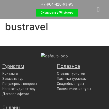
+7-964-420-93-95
Написать в WhatsApp
bustravel
Туристам
Полезное
Контакты
Отзывы туристов
Заказать тур
Памятки туристам
Популярные вопросы
Свадебные туры
Написать директору
Паломнические туры
Договор оферта
Онлайн