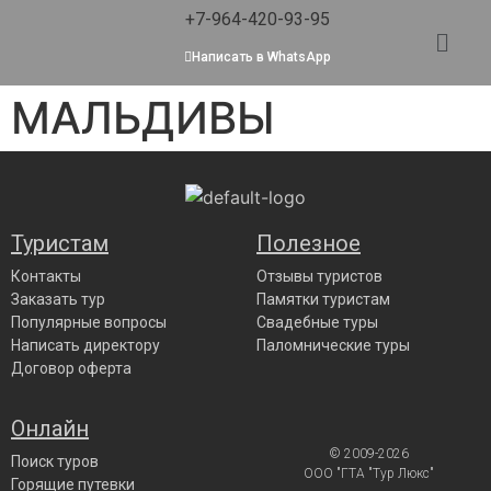
+7-964-420-93-95
Написать в WhatsApp
МАЛЬДИВЫ
Туристам
Полезное
Контакты
Отзывы туристов
Заказать тур
Памятки туристам
Популярные вопросы
Свадебные туры
Написать директору
Паломнические туры
Договор оферта
Онлайн
© 2009-2026
Поиск туров
ООО "ГТА "Тур Люкс"
Горящие путевки