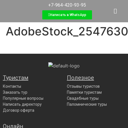
+7-964-420-93-95
Написать в WhatsApp
AdobeStock_254763
Туристам
Полезное
Контакты
Отзывы туристов
Заказать тур
Памятки туристам
Популярные вопросы
Свадебные туры
Написать директору
Паломнические туры
Договор оферта
Онлайн